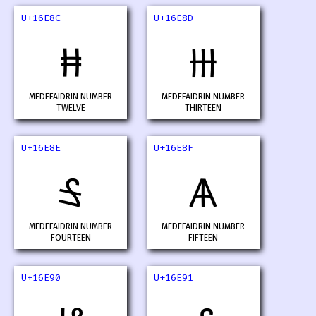
U+16E8C
U+16E8D
𖺌
𖺍
MEDEFAIDRIN NUMBER
MEDEFAIDRIN NUMBER
TWELVE
THIRTEEN
U+16E8E
U+16E8F
𖺎
𖺏
MEDEFAIDRIN NUMBER
MEDEFAIDRIN NUMBER
FOURTEEN
FIFTEEN
U+16E90
U+16E91