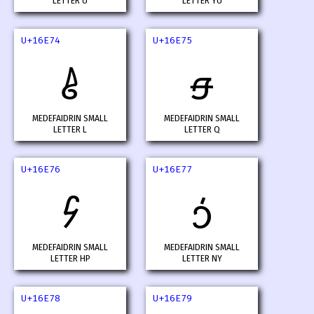
LETTER U
LETTER YU
U+16E74
U+16E75
𖹴
𖹵
MEDEFAIDRIN SMALL
MEDEFAIDRIN SMALL
LETTER L
LETTER Q
U+16E76
U+16E77
𖹶
𖹷
MEDEFAIDRIN SMALL
MEDEFAIDRIN SMALL
LETTER HP
LETTER NY
U+16E78
U+16E79