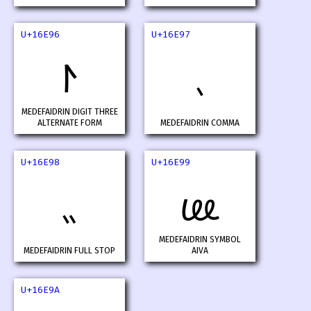
U+16E96
U+16E97
𖺖
𖺗
MEDEFAIDRIN DIGIT THREE
ALTERNATE FORM
MEDEFAIDRIN COMMA
U+16E98
U+16E99
𖺘
𖺙
MEDEFAIDRIN SYMBOL
MEDEFAIDRIN FULL STOP
AIVA
U+16E9A