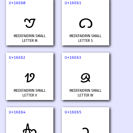
U+16E60
U+16E61
𖹠
𖹡
MEDEFAIDRIN SMALL
MEDEFAIDRIN SMALL
LETTER M
LETTER S
U+16E62
U+16E63
𖹢
𖹣
MEDEFAIDRIN SMALL
MEDEFAIDRIN SMALL
LETTER V
LETTER W
U+16E64
U+16E65
𖹤
𖹥