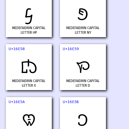
𖹖
𖹗
MEDEFAIDRIN CAPITAL
MEDEFAIDRIN CAPITAL
LETTER HP
LETTER NY
U+16E58
U+16E59
𖹘
𖹙
MEDEFAIDRIN CAPITAL
MEDEFAIDRIN CAPITAL
LETTER X
LETTER D
U+16E5A
U+16E5B
𖹚
𖹛