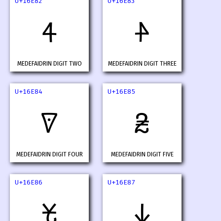
U+16E82
U+16E83
𖺂
𖺃
MEDEFAIDRIN DIGIT TWO
MEDEFAIDRIN DIGIT THREE
U+16E84
U+16E85
𖺄
𖺅
MEDEFAIDRIN DIGIT FOUR
MEDEFAIDRIN DIGIT FIVE
U+16E86
U+16E87
𖺆
𖺇