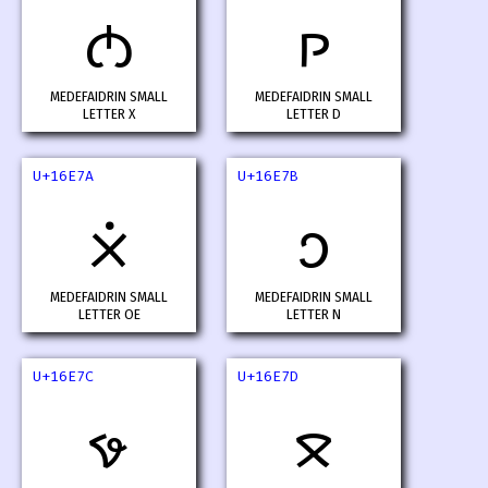
𖹸
𖹹
MEDEFAIDRIN SMALL
MEDEFAIDRIN SMALL
LETTER X
LETTER D
U+16E7A
U+16E7B
𖹺
𖹻
MEDEFAIDRIN SMALL
MEDEFAIDRIN SMALL
LETTER OE
LETTER N
U+16E7C
U+16E7D
𖹼
𖹽